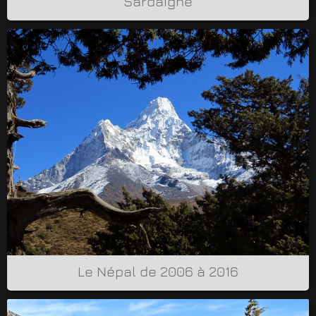
Sardaigne
Le Népal de 2006 à 2016