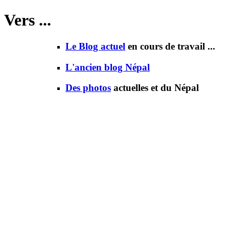
Vers ...
Le Blog actuel
en cours de travail ...
L'ancien blog N
é
pal
Des photos
actuelles et du Népal